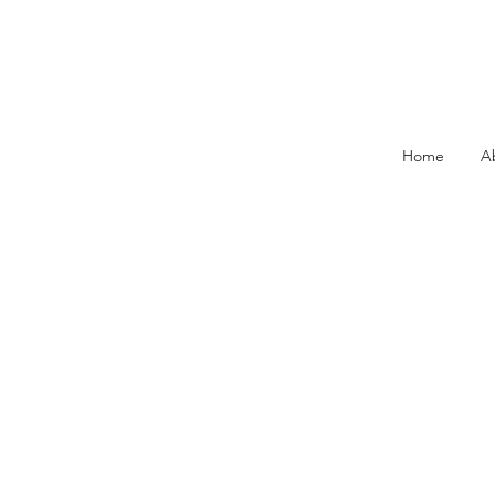
Home
A